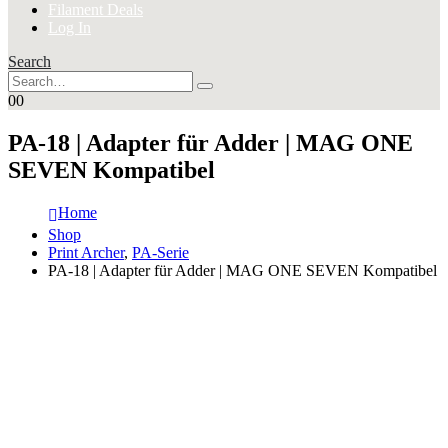
Filament Deals
Log In
Search
0
0
PA-18 | Adapter für Adder | MAG ONE
SEVEN Kompatibel
Home
Shop
Print Archer
,
PA-Serie
PA-18 | Adapter für Adder | MAG ONE SEVEN Kompatibel