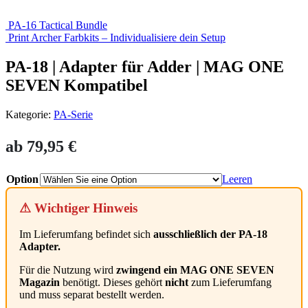
PA-16 Tactical Bundle
Print Archer Farbkits – Individualisiere dein Setup
PA-18 | Adapter für Adder | MAG ONE
SEVEN Kompatibel
Kategorie:
PA-Serie
ab
79,95
€
Option
Leeren
⚠ Wichtiger Hinweis
Im Lieferumfang befindet sich
ausschließlich der PA-18
Adapter.
Für die Nutzung wird
zwingend ein MAG ONE SEVEN
Magazin
benötigt. Dieses gehört
nicht
zum Lieferumfang
und muss separat bestellt werden.