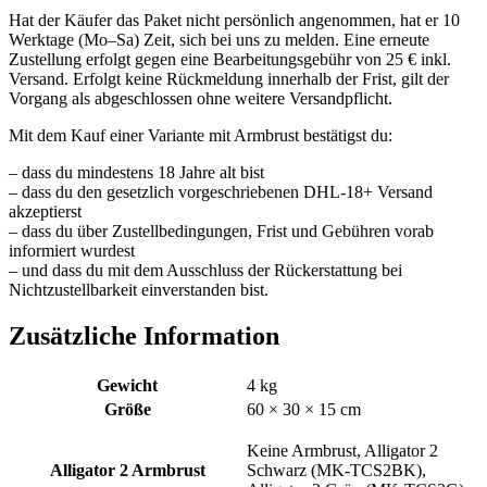
Hat der Käufer das Paket nicht persönlich angenommen, hat er 10
Werktage (Mo–Sa) Zeit, sich bei uns zu melden. Eine erneute
Zustellung erfolgt gegen eine Bearbeitungsgebühr von 25 € inkl.
Versand. Erfolgt keine Rückmeldung innerhalb der Frist, gilt der
Vorgang als abgeschlossen ohne weitere Versandpflicht.
Mit dem Kauf einer Variante mit Armbrust bestätigst du:
– dass du mindestens 18 Jahre alt bist
– dass du den gesetzlich vorgeschriebenen DHL-18+ Versand
akzeptierst
– dass du über Zustellbedingungen, Frist und Gebühren vorab
informiert wurdest
– und dass du mit dem Ausschluss der Rückerstattung bei
Nichtzustellbarkeit einverstanden bist.
Zusätzliche Information
Gewicht
4 kg
Größe
60 × 30 × 15 cm
Keine Armbrust, Alligator 2
Alligator 2 Armbrust
Schwarz (MK-TCS2BK),