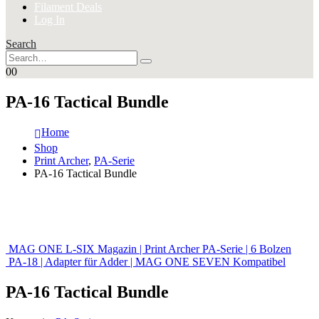
Filament Deals
Log In
Search
0
0
PA-16 Tactical Bundle
Home
Shop
Print Archer
,
PA-Serie
PA-16 Tactical Bundle
MAG ONE L-SIX Magazin | Print Archer PA-Serie | 6 Bolzen
PA-18 | Adapter für Adder | MAG ONE SEVEN Kompatibel
PA-16 Tactical Bundle