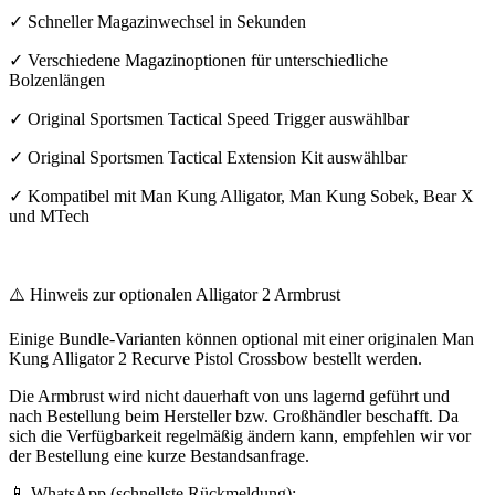
✓ Schneller Magazinwechsel in Sekunden
✓ Verschiedene Magazinoptionen für unterschiedliche
Bolzenlängen
✓ Original Sportsmen Tactical Speed Trigger auswählbar
✓ Original Sportsmen Tactical Extension Kit auswählbar
✓ Kompatibel mit Man Kung Alligator, Man Kung Sobek, Bear X
und MTech
⚠️ Hinweis zur optionalen Alligator 2 Armbrust
Einige Bundle-Varianten können optional mit einer originalen Man
Kung Alligator 2 Recurve Pistol Crossbow bestellt werden.
Die Armbrust wird nicht dauerhaft von uns lagernd geführt und
nach Bestellung beim Hersteller bzw. Großhändler beschafft. Da
sich die Verfügbarkeit regelmäßig ändern kann, empfehlen wir vor
der Bestellung eine kurze Bestandsanfrage.
📱 WhatsApp (schnellste Rückmeldung):