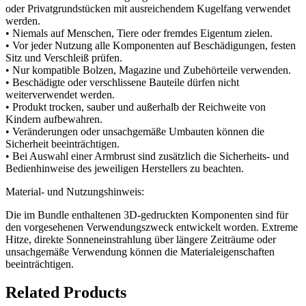
oder Privatgrundstücken mit ausreichendem Kugelfang verwendet
werden.
• Niemals auf Menschen, Tiere oder fremdes Eigentum zielen.
• Vor jeder Nutzung alle Komponenten auf Beschädigungen, festen
Sitz und Verschleiß prüfen.
• Nur kompatible Bolzen, Magazine und Zubehörteile verwenden.
• Beschädigte oder verschlissene Bauteile dürfen nicht
weiterverwendet werden.
• Produkt trocken, sauber und außerhalb der Reichweite von
Kindern aufbewahren.
• Veränderungen oder unsachgemäße Umbauten können die
Sicherheit beeinträchtigen.
• Bei Auswahl einer Armbrust sind zusätzlich die Sicherheits- und
Bedienhinweise des jeweiligen Herstellers zu beachten.
Material- und Nutzungshinweis:
Die im Bundle enthaltenen 3D-gedruckten Komponenten sind für
den vorgesehenen Verwendungszweck entwickelt worden. Extreme
Hitze, direkte Sonneneinstrahlung über längere Zeiträume oder
unsachgemäße Verwendung können die Materialeigenschaften
beeinträchtigen.
Related Products