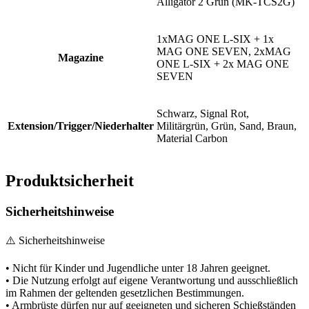
Alligator 2 Grün (MK-TCS2G)
1xMAG ONE L-SIX + 1x
MAG ONE SEVEN, 2xMAG
Magazine
ONE L-SIX + 2x MAG ONE
SEVEN
Schwarz, Signal Rot,
Extension/Trigger/Niederhalter
Militärgrün, Grün, Sand, Braun,
Material Carbon
Produktsicherheit
Sicherheitshinweise
⚠️ Sicherheitshinweise
• Nicht für Kinder und Jugendliche unter 18 Jahren geeignet.
• Die Nutzung erfolgt auf eigene Verantwortung und ausschließlich
im Rahmen der geltenden gesetzlichen Bestimmungen.
• Armbrüste dürfen nur auf geeigneten und sicheren Schießständen