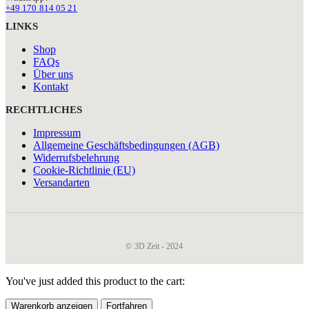
+49 170 814 05 21
LINKS
Shop
FAQs
Über uns
Kontakt
RECHTLICHES
Impressum
Allgemeine Geschäftsbedingungen (AGB)
Widerrufsbelehrung
Cookie-Richtlinie (EU)
Versandarten
© 3D Zeit - 2024
You've just added this product to the cart:
Warenkorb anzeigen
Fortfahren