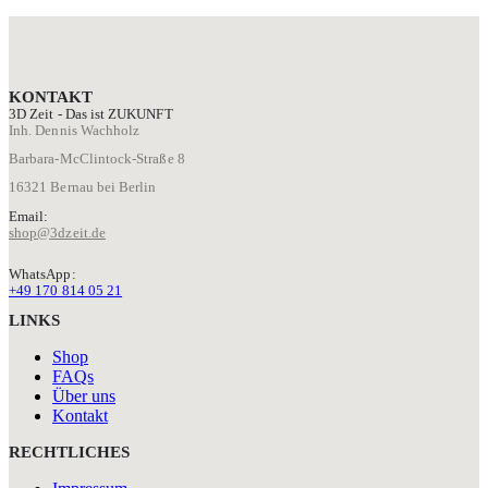
KONTAKT
3D Zeit - Das ist ZUKUNFT
Inh. Dennis Wachholz
Barbara-McClintock-Straße 8
16321 Bernau bei Berlin
Email:
shop@3dzeit.de
WhatsApp:
+49 170 814 05 21
LINKS
Shop
FAQs
Über uns
Kontakt
RECHTLICHES