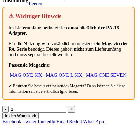
Ausführung
Leeren
⚠ Wichtiger Hinweis
Im Lieferumfang befindet sich
ausschließlich der PA-16
Adapter.
Für die Nutzung wird zusätzlich mindestens
ein Magazin der
PA-Serie
benötigt. Dieses gehört
nicht
zum Lieferumfang
und muss separat bestellt werden.
Passende Magazine:
MAG ONE SIX
MAG ONE L SIX
MAG ONE SEVEN
✔ Besitzen Sie bereits ein passendes Magazin? Dann können Sie diese
Information selbstverständlich ignorieren.
-
+
In den Warenkorb
Facebook
Twitter
LinkedIn
Email
Reddit
WhatsApp