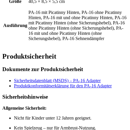
Größe
40,5 × 8,5 × 5,5 cm
PA-16 mit Picatinny Hinten, PA-16 ohne Picatinny
Hinten, PA-16 mit und ohne Picatinny Hinten, PA-16
mit Picatinny Hinten (ohne Sicherungshebel), PA-16
Ausführung
ohne Picatinny Hinten (ohne Sicherungshebel), PA-
16 mit und ohne Picatinny Hinten (ohne
Sicherungshebel), PA-16 Sehnendämpfer
Produktsicherheit
Dokumente zur Produktsicherheit
Sicherheitsdatenblatt (MSDS) – PA-16 Adapter
Produktkonformitätserklärung für den PA-16 Adapter
Sicherheitshinweise
Allgemeine Sicherheit:
Nicht für Kinder unter 12 Jahren geeignet.
Kein Spielzeug – nur für Armbrust-Nutzung.