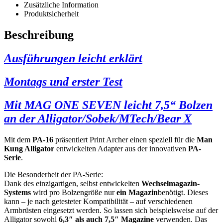
Zusätzliche Information
Produktsicherheit
Beschreibung
Ausführungen leicht erklärt
Montags und erster Test
Mit MAG ONE SEVEN leicht 7,5“ Bolzen
an der Alligator/Sobek/MTech/Bear X
Mit dem
PA-16
präsentiert Print Archer einen speziell für die
Man
Kung Alligator
entwickelten Adapter aus der innovativen
PA-
Serie
.
Die Besonderheit der PA-Serie:
Dank des einzigartigen, selbst entwickelten
Wechselmagazin-
Systems
wird pro Bolzengröße nur
ein Magazin
benötigt. Dieses
kann – je nach getesteter Kompatibilität – auf verschiedenen
Armbrüsten eingesetzt werden. So lassen sich beispielsweise auf der
Alligator sowohl
6,3″ als auch 7,5″ Magazine
verwenden. Das