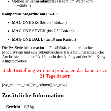
Optionaler
Sehnendämpfer
(separat im Warenkorb
auswählbar)
Kompatible Magazine am PA-16:
MAG ONE SIX
(bis 6,3″ Bolzen)
MAG ONE SEVEN
(bis 7,5″ Bolzen)
MAG ONE BALL
(für 10 mm Kugeln)
Die PA-Serie bietet maximale Flexibilität, ein durchdachtes
Modulsystem und eine zukunftssichere Basis für unterschiedliche
Armbrüste – und der PA-16 macht den Anfang auf der Man Kung
Alligator/Sobek.
Jede Bestellung wird neu produzier, das kann bis zu
21 Tage dauern.
[/vc_column_text][/vc_column][/vc_row]
Zusätzliche Information
Gewicht
0,5 kg