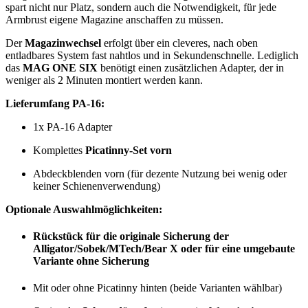
spart nicht nur Platz, sondern auch die Notwendigkeit, für jede
Armbrust eigene Magazine anschaffen zu müssen.
Der
Magazinwechsel
erfolgt über ein cleveres, nach oben
entladbares System fast nahtlos und in Sekundenschnelle. Lediglich
das
MAG ONE SIX
benötigt einen zusätzlichen Adapter, der in
weniger als 2 Minuten montiert werden kann.
Lieferumfang PA-16:
1x PA-16 Adapter
Komplettes
Picatinny-Set vorn
Abdeckblenden vorn (für dezente Nutzung bei wenig oder
keiner Schienenverwendung)
Optionale Auswahlmöglichkeiten:
Rückstück für die originale Sicherung der
Alligator/Sobek/MTech/Bear X
oder
für eine umgebaute
Variante ohne Sicherung
Mit oder ohne Picatinny hinten (beide Varianten wählbar)