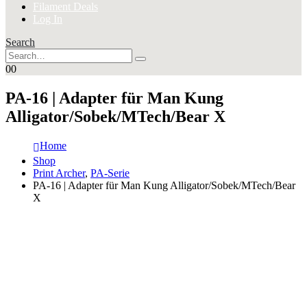
Filament Deals
Log In
Search
0
0
PA-16 | Adapter für Man Kung
Alligator/Sobek/MTech/Bear X
Home
Shop
Print Archer
,
PA-Serie
PA-16 | Adapter für Man Kung Alligator/Sobek/MTech/Bear
X