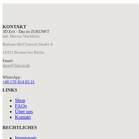
KONTAKT
3D Zeit - Das ist ZUKUNFT
Inh. Dennis Wachholz
Barbara-McClintock-Straße 8
16321 Bernau bei Berlin
Email:
shop@3dzeit.de
WhatsApp:
+49 170 814 05 21
LINKS
Shop
FAQs
Über uns
Kontakt
RECHTLICHES
Impressum