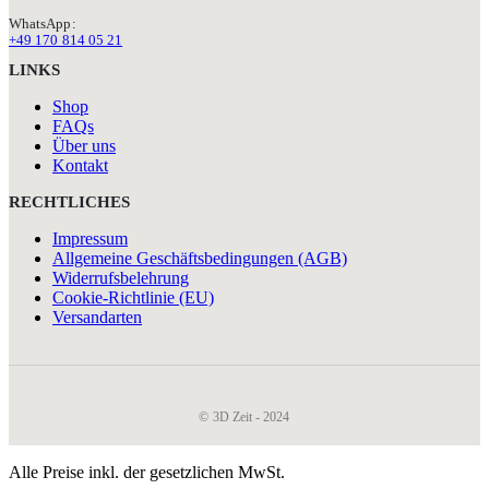
WhatsApp:
+49 170 814 05 21
LINKS
Shop
FAQs
Über uns
Kontakt
RECHTLICHES
Impressum
Allgemeine Geschäftsbedingungen (AGB)
Widerrufsbelehrung
Cookie-Richtlinie (EU)
Versandarten
© 3D Zeit - 2024
Alle Preise inkl. der gesetzlichen MwSt.