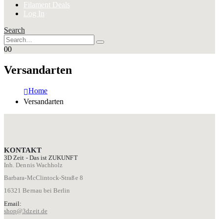
Filament Deals
Log In
Search
0
0
Versandarten
Home
Versandarten
KONTAKT
3D Zeit - Das ist ZUKUNFT
Inh. Dennis Wachholz
Barbara-McClintock-Straße 8
16321 Bernau bei Berlin
Email:
shop@3dzeit.de