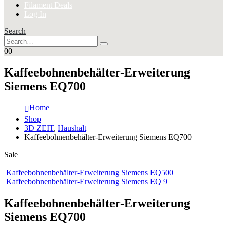
Filament Deals
Log In
Search
0
0
Kaffeebohnenbehälter-Erweiterung
Siemens EQ700
Home
Shop
3D ZEIT
,
Haushalt
Kaffeebohnenbehälter-Erweiterung Siemens EQ700
Sale
Kaffeebohnenbehälter-Erweiterung Siemens EQ500
Kaffeebohnenbehälter-Erweiterung Siemens EQ 9
Kaffeebohnenbehälter-Erweiterung
Siemens EQ700