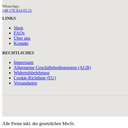
WhatsApp:
+49 170 814 05 21
LINKS
Shop
FAQs
Über uns
Kontakt
RECHTLICHES
Impressum
Allgemeine Geschäftsbedingungen (AGB)
Widerrufsbelehrung
Cookie-Richtlinie (EU)
Versandarten
Alle Preise inkl. der gesetzlichen MwSt.