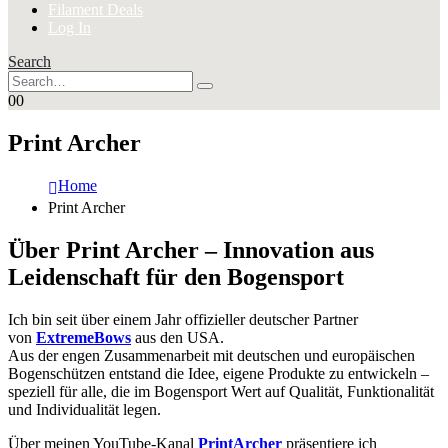
Filament Deals
Log In
Search
0
0
Print Archer
Home
Print Archer
Über Print Archer – Innovation aus
Leidenschaft für den Bogensport
Ich bin seit über einem Jahr offizieller deutscher Partner
von
ExtremeBows
aus den USA.
Aus der engen Zusammenarbeit mit deutschen und europäischen
Bogenschützen entstand die Idee, eigene Produkte zu entwickeln –
speziell für alle, die im Bogensport Wert auf Qualität, Funktionalität
und Individualität legen.
Über meinen YouTube-Kanal
PrintArcher
präsentiere ich