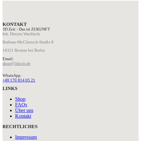
KONTAKT
3D Zeit - Das ist ZUKUNFT
Inh. Dennis Wachholz
Barbara-McClintock-Straße 8
16321 Bernau bei Berlin
Email:
shop@3dzeit.de
WhatsApp:
+49 170 814 05 21
LINKS
Shop
FAQs
Über uns
Kontakt
RECHTLICHES
Impressum