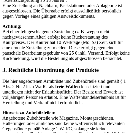
„Alterssichtprüfung ab 18 Jahren“.
Eine Zustellung an Nachbarn, Packstationen oder Ablageorte ist
ausgeschlossen. Die Übergabe erfolgt ausschließlich persönlich
gegen Vorlage eines gültigen Ausweisdokuments.
Achtung:
Bei einer fehlgeschlagenen Zustellung (z. B. wegen nicht
nachgewiesenem Alter) erfolgt keine Rückerstattung des
Kaufpreises. Der Käufer hat 10 Werktage (Mo–Sa) Zeit, sich für
eine erneute Zustellung zu melden. Diese erfolgt gegen eine
pauschale Bearbeitungsgebühr von 25 € inkl. Versand. Erfolgt keine
Rückmeldung, wird die Bestellung als abgeschlossen betrachtet.
3. Rechtliche Einordnung der Produkte
Die hier angebotenen Armbrüste und Zubehörteile sind gemäß § 1
Abs. 2 Nr. 2 lit. a WaffG als
freie Waffen
klassifiziert und
unterliegen nicht der Erlaubnispflicht. Der Besitz und Erwerb ist
volljährigen Personen erlaubt. Eine Waffenhandelserlaubnis ist für
Herstellung und Verkauf nicht erforderlich.
Hinweis zu Zubehörteilen:
Angebotene Zubehörteile wie Magazine, Montageschienen,
Halterungen oder ähnliches sind keine waffenrechtlich relevanten
Gegenstände gemäß Anlage 1 WaffG, solange sie keine