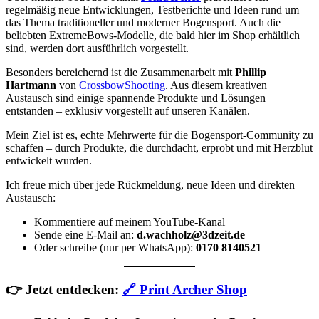
regelmäßig neue Entwicklungen, Testberichte und Ideen rund um
das Thema traditioneller und moderner Bogensport. Auch die
beliebten ExtremeBows-Modelle, die bald hier im Shop erhältlich
sind, werden dort ausführlich vorgestellt.
Besonders bereichernd ist die Zusammenarbeit mit
Phillip
Hartmann
von
CrossbowShooting
. Aus diesem kreativen
Austausch sind einige spannende Produkte und Lösungen
entstanden – exklusiv vorgestellt auf unseren Kanälen.
Mein Ziel ist es, echte Mehrwerte für die Bogensport-Community zu
schaffen – durch Produkte, die durchdacht, erprobt und mit Herzblut
entwickelt wurden.
Ich freue mich über jede Rückmeldung, neue Ideen und direkten
Austausch:
Kommentiere auf meinem YouTube-Kanal
Sende eine E-Mail an:
d.wachholz@3dzeit.de
Oder schreibe (nur per WhatsApp):
0170 8140521
👉
Jetzt entdecken:
🔗 Print Archer Shop