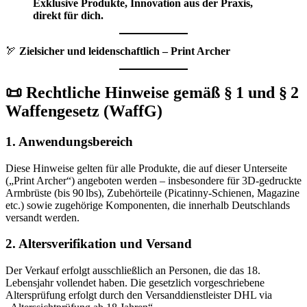
Exklusive Produkte, Innovation aus der Praxis,
direkt für dich.
🏹
Zielsicher und leidenschaftlich – Print Archer
📜 Rechtliche Hinweise gemäß § 1 und § 2
Waffengesetz (WaffG)
1. Anwendungsbereich
Diese Hinweise gelten für alle Produkte, die auf dieser Unterseite
(„Print Archer“) angeboten werden – insbesondere für 3D-gedruckte
Armbrüste (bis 90 lbs), Zubehörteile (Picatinny-Schienen, Magazine
etc.) sowie zugehörige Komponenten, die innerhalb Deutschlands
versandt werden.
2. Altersverifikation und Versand
Der Verkauf erfolgt ausschließlich an Personen, die das 18.
Lebensjahr vollendet haben. Die gesetzlich vorgeschriebene
Altersprüfung erfolgt durch den Versanddienstleister DHL via