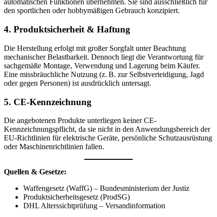
automatischen Funktionen übernehmen. Sie sind ausschließlich für
den sportlichen oder hobbymäßigen Gebrauch konzipiert.
4. Produktsicherheit & Haftung
Die Herstellung erfolgt mit großer Sorgfalt unter Beachtung
mechanischer Belastbarkeit. Dennoch liegt die Verantwortung für
sachgemäße Montage, Verwendung und Lagerung beim Käufer.
Eine missbräuchliche Nutzung (z. B. zur Selbstverteidigung, Jagd
oder gegen Personen) ist ausdrücklich untersagt.
5. CE-Kennzeichnung
Die angebotenen Produkte unterliegen keiner CE-
Kennzeichnungspflicht, da sie nicht in den Anwendungsbereich der
EU-Richtlinien für elektrische Geräte, persönliche Schutzausrüstung
oder Maschinenrichtlinien fallen.
Quellen & Gesetze:
Waffengesetz (WaffG) – Bundesministerium der Justiz
Produktsicherheitsgesetz (ProdSG)
DHL Alterssichtprüfung – Versandinformation