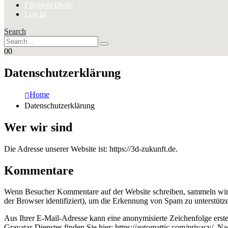
Filament Deals
Log In
Search
0
0
Datenschutzerklärung
Home
Datenschutzerklärung
Wer wir sind
Die Adresse unserer Website ist: https://3d-zukunft.de.
Kommentare
Wenn Besucher Kommentare auf der Website schreiben, sammeln wir 
der Browser identifiziert), um die Erkennung von Spam zu unterstütz
Aus Ihrer E-Mail-Adresse kann eine anonymisierte Zeichenfolge erst
Gravatar-Dienstes finden Sie hier: https://automattic.com/privacy/. 