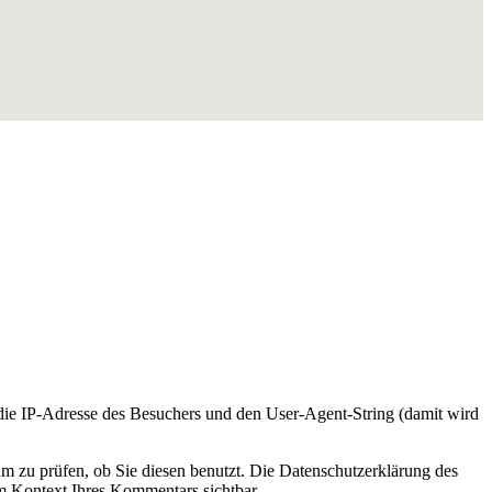
e IP-Adresse des Besuchers und den User-Agent-String (damit wird
m zu prüfen, ob Sie diesen benutzt. Die Datenschutzerklärung des
 im Kontext Ihres Kommentars sichtbar.