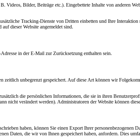
 B. Videos, Bilder, Beiträge etc.). Eingebettete Inhalte von anderen We
tzliche Tracking-Dienste von Dritten einbetten und Ihre Interaktion mi
nd auf dieser Website angemeldet sind.
Adresse in der E-Mail zur Zurücksetzung enthalten sein.
 zeitlich unbegrenzt gespeichert. Auf diese Art können wir Folgekomme
 zusätzlich die persönlichen Informationen, die sie in ihren Benutzerpro
nn nicht verändert werden). Administratoren der Website können diese
hrieben haben, können Sie einen Export Ihrer personenbezogenen Daten 
n Daten, die wir von Ihnen gespeichert haben, anfordern. Dies umfasst