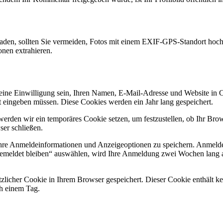
 laden, sollten Sie vermeiden, Fotos mit einem EXIF-GPS-Standort hoch
onen extrahieren.
ne Einwilligung sein, Ihren Namen, E-Mail-Adresse und Website in Coo
t eingeben müssen. Diese Cookies werden ein Jahr lang gespeichert.
werden wir ein temporäres Cookie setzen, um festzustellen, ob Ihr Brow
er schließen.
Ihre Anmeldeinformationen und Anzeigeoptionen zu speichern. Anmelde
gemeldet bleiben“ auswählen, wird Ihre Anmeldung zwei Wochen lang 
ätzlicher Cookie in Ihrem Browser gespeichert. Dieser Cookie enthält 
ch einem Tag.