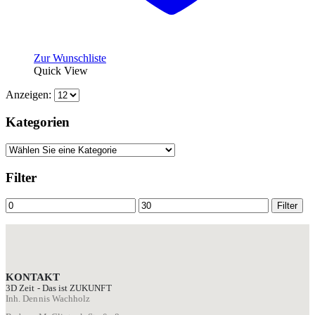
Zur Wunschliste
Quick View
Anzeigen:
Kategorien
Filter
Min.
Max.
Filter
Preis
Preis
KONTAKT
3D Zeit - Das ist ZUKUNFT
Inh. Dennis Wachholz