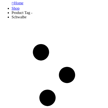
Home
Shop
Product Tag -
Schwalbe