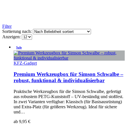
Filter
Sortierung nach:
Anzeigen:
Sale
KFZ-Gadget
Premium Werkzeugbox für Simson Schwalbe –
robust, funktional & individualisierbar
Praktische Werkzeugbox für die Simson Schwalbe, gefertigt
aus robustem PETG-Kunststoff – UV-beständig und stoßfest.
In zwei Varianten verfügbar: Klassisch (für Basisausrüstung)
und Extra-Platz (für größeres Werkzeug). Ideal für sichere
und…
ab
9,95
€