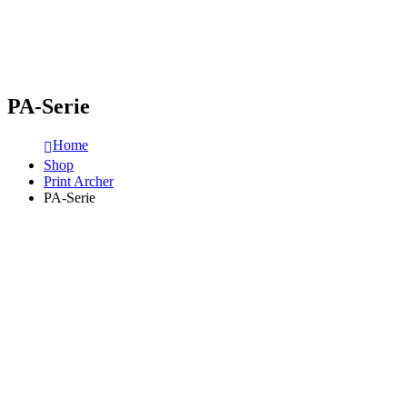
PA-Serie
Home
Shop
Print Archer
PA-Serie