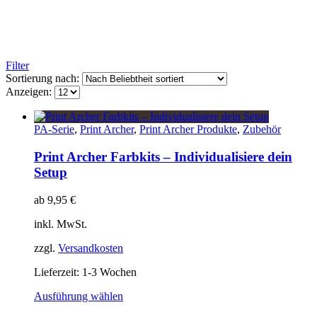
Filter
Sortierung nach:
Anzeigen:
PA-Serie
,
Print Archer
,
Print Archer Produkte
,
Zubehör
Print Archer Farbkits – Individualisiere dein
Setup
ab
9,95
€
inkl. MwSt.
zzgl.
Versandkosten
Lieferzeit:
1-3 Wochen
Dieses
Ausführung wählen
Produkt