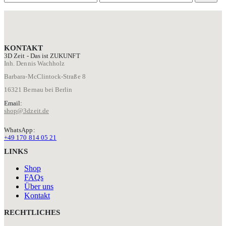
Preis
Preis
KONTAKT
3D Zeit - Das ist ZUKUNFT
Inh. Dennis Wachholz
Barbara-McClintock-Straße 8
16321 Bernau bei Berlin
Email:
shop@3dzeit.de
WhatsApp:
+49 170 814 05 21
LINKS
Shop
FAQs
Über uns
Kontakt
RECHTLICHES